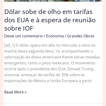
proposta
alternativa
Dólar sobe de olho em tarifas
dos EUA e à espera de reunião
sobre IOF
Deixe um comentário
/
Economia
/
Grandes Obras
[ad_1] O dólar opera em alta no mercado à vista na
manhã desta segunda-feira, 14, acompanhando a
valorização da divisa americana frente várias moedas
emergentes, como o peso mexicano. O movimento
ocorre após o presidente dos EUA, Donald Trump,
anunciar ameaças de tarifas de 30% sobre as
importações do México e União Europeia a partir
Dólar
Read More »
sobe
de