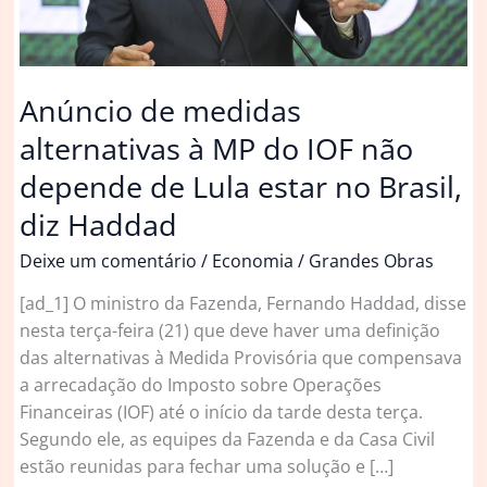
Anúncio de medidas
alternativas à MP do IOF não
depende de Lula estar no Brasil,
diz Haddad
Deixe um comentário
/
Economia
/
Grandes Obras
[ad_1] O ministro da Fazenda, Fernando Haddad, disse
nesta terça-feira (21) que deve haver uma definição
das alternativas à Medida Provisória que compensava
a arrecadação do Imposto sobre Operações
Financeiras (IOF) até o início da tarde desta terça.
Segundo ele, as equipes da Fazenda e da Casa Civil
estão reunidas para fechar uma solução e […]