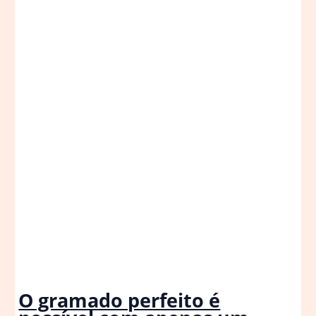
O gramado perfeito é