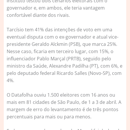
instituto testou dois cenários eleitorais com o
governador e, em ambos, ele teria vantagem
confortável diante dos rivais.
Tarcísio tem 41% das intenções de voto em uma
eventual disputa com o ex-governador e atual vice-
presidente Geraldo Alckmin (PSB), que marca 25%.
Nesse caso, ficaria em terceiro lugar, com 15%, o
influenciador Pablo Marçal (PRTB), seguido pelo
ministro da Saúde, Alexandre Padilha (PT), com 6%, e
pelo deputado federal Ricardo Salles (Novo-SP), com
4%.
O Datafolha ouviu 1.500 eleitores com 16 anos ou
mais em 81 cidades de São Paulo, de 1 a 3 de abril. A
margem de erro do levantamento é de três pontos
percentuais para mais ou para menos.