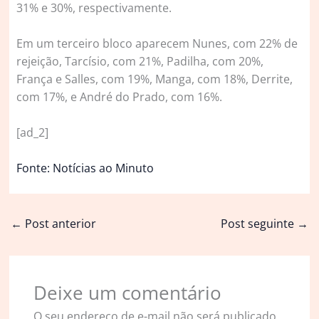
31% e 30%, respectivamente.
Em um terceiro bloco aparecem Nunes, com 22% de
rejeição, Tarcísio, com 21%, Padilha, com 20%,
França e Salles, com 19%, Manga, com 18%, Derrite,
com 17%, e André do Prado, com 16%.
[ad_2]
Fonte: Notícias ao Minuto
←
Post anterior
Post seguinte
→
Deixe um comentário
O seu endereço de e-mail não será publicado.