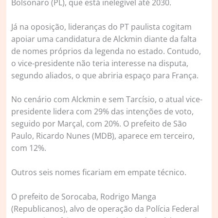
Bolsonaro (PL), que está inelegível até 2030.
Já na oposição, lideranças do PT paulista cogitam
apoiar uma candidatura de Alckmin diante da falta
de nomes próprios da legenda no estado. Contudo,
o vice-presidente não teria interesse na disputa,
segundo aliados, o que abriria espaço para França.
No cenário com Alckmin e sem Tarcísio, o atual vice-
presidente lidera com 29% das intenções de voto,
seguido por Marçal, com 20%. O prefeito de São
Paulo, Ricardo Nunes (MDB), aparece em terceiro,
com 12%.
Outros seis nomes ficariam em empate técnico.
O prefeito de Sorocaba, Rodrigo Manga
(Republicanos), alvo de operação da Polícia Federal