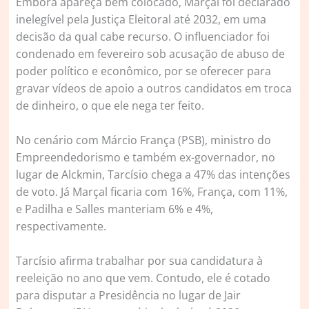
Embora apareça bem colocado, Marçal foi declarado
inelegível pela Justiça Eleitoral até 2032, em uma
decisão da qual cabe recurso. O influenciador foi
condenado em fevereiro sob acusação de abuso de
poder político e econômico, por se oferecer para
gravar vídeos de apoio a outros candidatos em troca
de dinheiro, o que ele nega ter feito.
No cenário com Márcio França (PSB), ministro do
Empreendedorismo e também ex-governador, no
lugar de Alckmin, Tarcísio chega a 47% das intenções
de voto. Já Marçal ficaria com 16%, França, com 11%,
e Padilha e Salles manteriam 6% e 4%,
respectivamente.
Tarcísio afirma trabalhar por sua candidatura à
reeleição no ano que vem. Contudo, ele é cotado
para disputar a Presidência no lugar de Jair