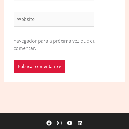
Website
navegador para a próxima vez que eu
comentar.