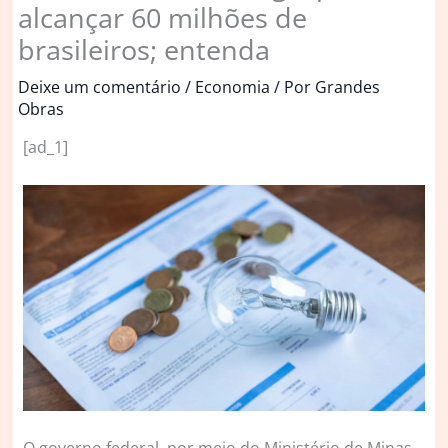
alcançar 60 milhões de
brasileiros; entenda
Deixe um comentário
/
Economia
/ Por
Grandes
Obras
[ad_1]
O
governo federal, por meio do Ministério de Minas