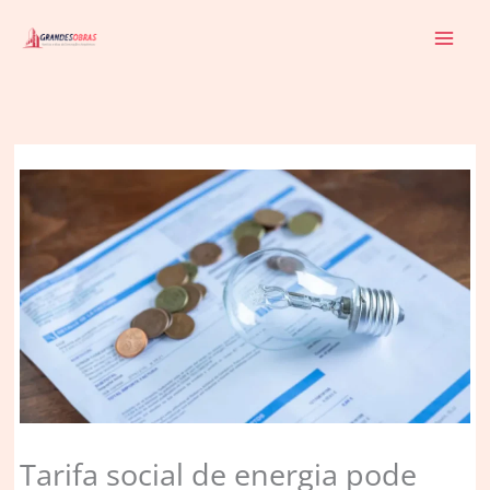
Ir
para
o
conteúdo
Tarifa social de energia pode