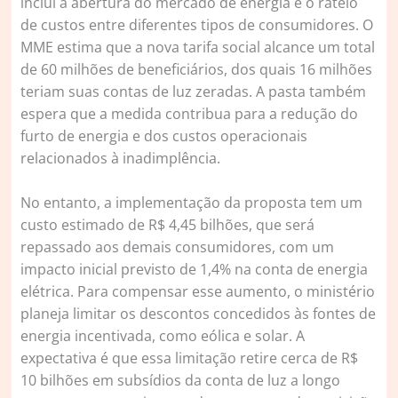
inclui a abertura do mercado de energia e o rateio
de custos entre diferentes tipos de consumidores. O
MME estima que a nova tarifa social alcance um total
de 60 milhões de beneficiários, dos quais 16 milhões
teriam suas contas de luz zeradas. A pasta também
espera que a medida contribua para a redução do
furto de energia e dos custos operacionais
relacionados à inadimplência.
No entanto, a implementação da proposta tem um
custo estimado de R$ 4,45 bilhões, que será
repassado aos demais consumidores, com um
impacto inicial previsto de 1,4% na conta de energia
elétrica. Para compensar esse aumento, o ministério
planeja limitar os descontos concedidos às fontes de
energia incentivada, como eólica e solar. A
expectativa é que essa limitação retire cerca de R$
10 bilhões em subsídios da conta de luz a longo