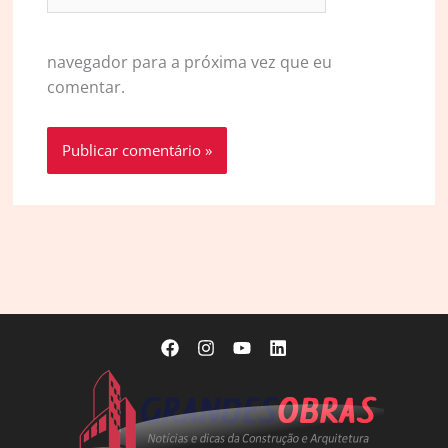
navegador para a próxima vez que eu
comentar.