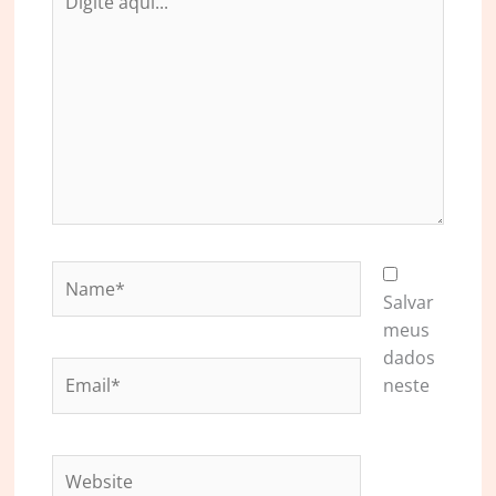
aqui...
Name*
Salvar
meus
dados
Email*
neste
Website