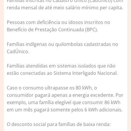
Famílias inscritas no Cadastro Único
(CadÚnico) com
renda mensal de até meio salário mínimo per capita.
Pessoas com deficiência ou idosos
inscritos no
Benefício de Prestação Continuada (BPC).
Famílias indígenas ou quilombolas
cadastradas no
CadÚnico.
Famílias atendidas em sistemas isolados
que não
estão conectadas ao Sistema Interligado Nacional.
Caso o consumo ultrapasse os 80 kWh, o
consumidor pagará apenas a energia excedente. Por
exemplo, uma família elegível que consumir 86 kWh
em um mês pagará somente pelos 6 kWh adicionais.
O desconto social para famílias de baixa renda: