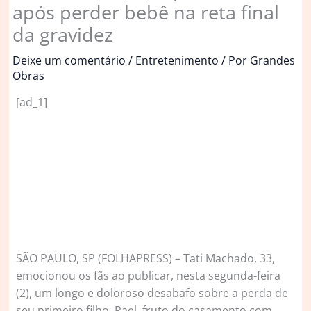
após perder bebê na reta final
da gravidez
Deixe um comentário
/
Entretenimento
/ Por
Grandes
Obras
[ad_1]
S
ÃO PAULO, SP (FOLHAPRESS) – Tati Machado, 33,
emocionou os fãs ao publicar, nesta segunda-feira
(2), um longo e doloroso desabafo sobre a perda de
seu primeiro filho, Rael, fruto do casamento com