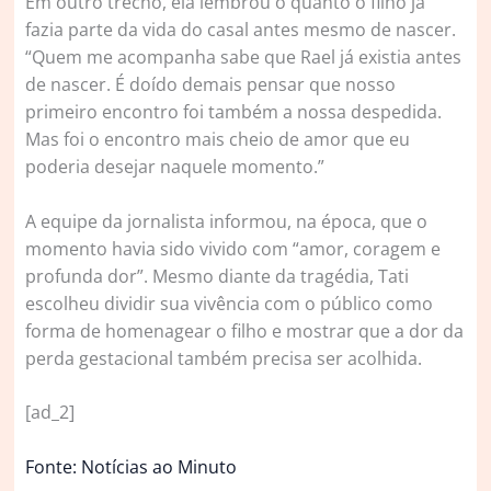
Em outro trecho, ela lembrou o quanto o filho já
fazia parte da vida do casal antes mesmo de nascer.
“Quem me acompanha sabe que Rael já existia antes
de nascer. É doído demais pensar que nosso
primeiro encontro foi também a nossa despedida.
Mas foi o encontro mais cheio de amor que eu
poderia desejar naquele momento.”
A equipe da jornalista informou, na época, que o
momento havia sido vivido com “amor, coragem e
profunda dor”. Mesmo diante da tragédia, Tati
escolheu dividir sua vivência com o público como
forma de homenagear o filho e mostrar que a dor da
perda gestacional também precisa ser acolhida.
[ad_2]
Fonte: Notícias ao Minuto