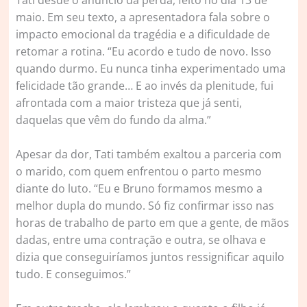
Tati desde o anúncio da perda, feito no dia 13 de
maio. Em seu texto, a apresentadora fala sobre o
impacto emocional da tragédia e a dificuldade de
retomar a rotina. “Eu acordo e tudo de novo. Isso
quando durmo. Eu nunca tinha experimentado uma
felicidade tão grande… E ao invés da plenitude, fui
afrontada com a maior tristeza que já senti,
daquelas que vêm do fundo da alma.”
Apesar da dor, Tati também exaltou a parceria com
o marido, com quem enfrentou o parto mesmo
diante do luto. “Eu e Bruno formamos mesmo a
melhor dupla do mundo. Só fiz confirmar isso nas
horas de trabalho de parto em que a gente, de mãos
dadas, entre uma contração e outra, se olhava e
dizia que conseguiríamos juntos ressignificar aquilo
tudo. E conseguimos.”