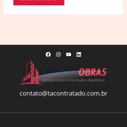
contato@tacontratado.com.br