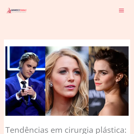
Ir
para
o
conteúdo
Tendências em cirurgia plástica: