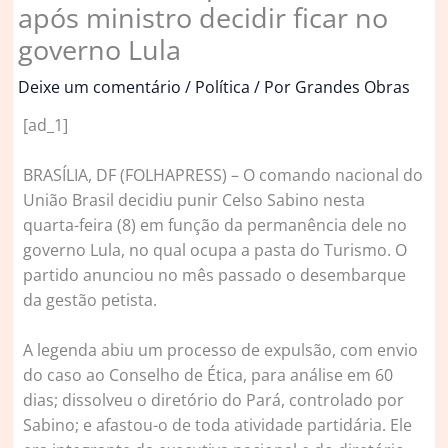
após ministro decidir ficar no
governo Lula
Deixe um comentário
/
Política
/ Por
Grandes Obras
[ad_1]
B
RASÍLIA, DF (FOLHAPRESS) – O comando nacional do
União Brasil decidiu punir Celso Sabino nesta
quarta-feira (8) em função da permanência dele no
governo Lula, no qual ocupa a pasta do Turismo. O
partido anunciou no mês passado o desembarque
da gestão petista.
A legenda abiu um processo de expulsão, com envio
do caso ao Conselho de Ética, para análise em 60
dias; dissolveu o diretório do Pará, controlado por
Sabino; e afastou-o de toda atividade partidária. Ele