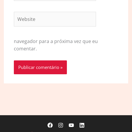
Website
navegador para a próxima vez que eu
comentar.