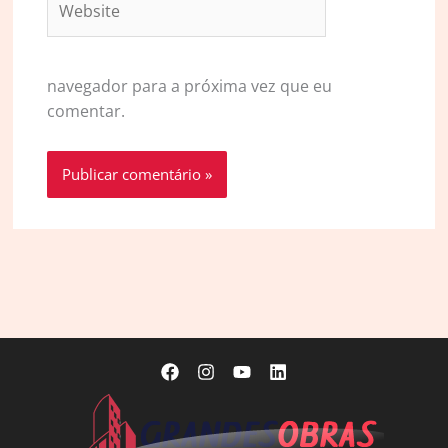
navegador para a próxima vez que eu
comentar.