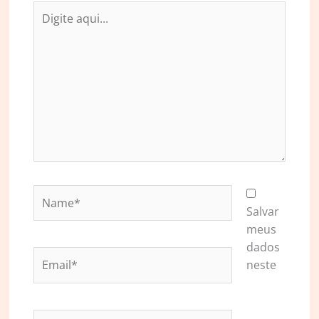
Digite
aqui...
Name*
Salvar
meus
dados
Email*
neste
Website