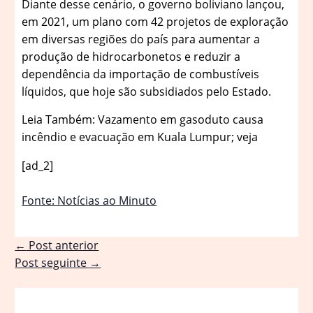
Diante desse cenário, o governo boliviano lançou,
em 2021, um plano com 42 projetos de exploração
em diversas regiões do país para aumentar a
produção de hidrocarbonetos e reduzir a
dependência da importação de combustíveis
líquidos, que hoje são subsidiados pelo Estado.
Leia Também: Vazamento em gasoduto causa
incêndio e evacuação em Kuala Lumpur; veja
[ad_2]
Fonte: Notícias ao Minuto
←
Post anterior
Post seguinte
→