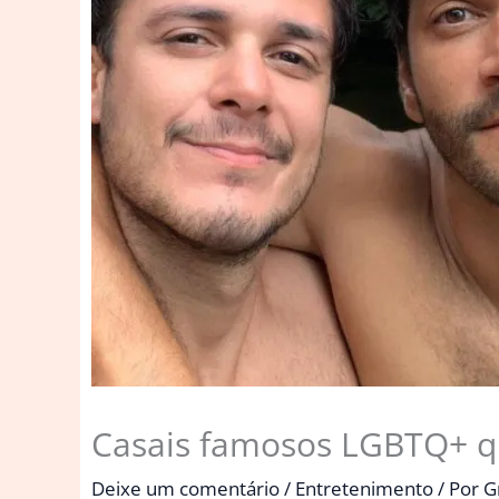
Casais famosos LGBTQ+ qu
Deixe um comentário
/
Entretenimento
/ Por
G