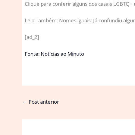
Clique para conferir alguns dos casais LGBTQ+ 
Leia Também: Nomes iguais: Já confundiu alg
[ad_2]
Fonte: Notícias ao Minuto
←
Post anterior