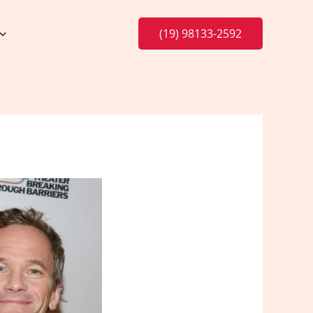
(19) 98133-2592