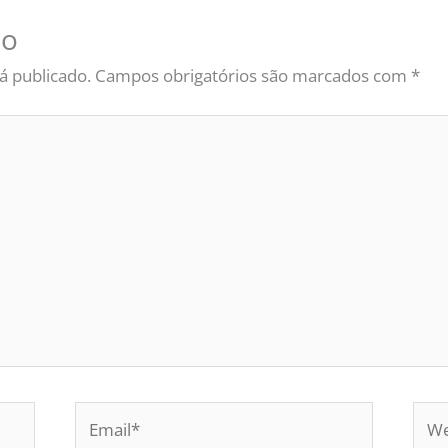
io
á publicado.
Campos obrigatórios são marcados com
*
Email*
Web