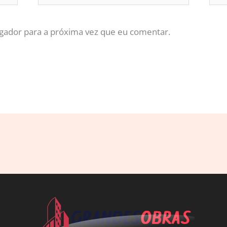
gador para a próxima vez que eu comentar.