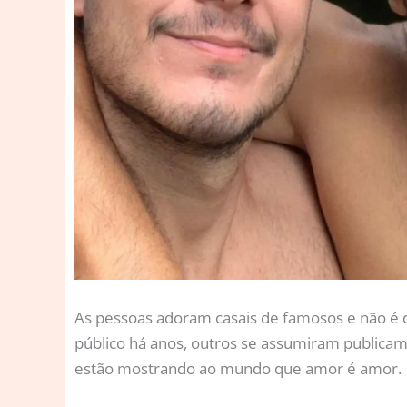
A
s pessoas adoram casais de famosos e não é d
público há anos, outros se assumiram publicam
estão mostrando ao mundo que amor é amor.