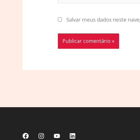
Salvar meus dados neste nave