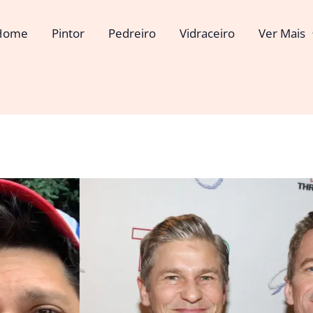
Home
Pintor
Pedreiro
Vidraceiro
Ver Mais