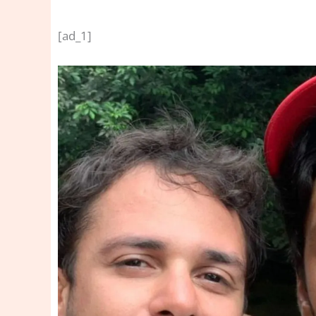
[ad_1]