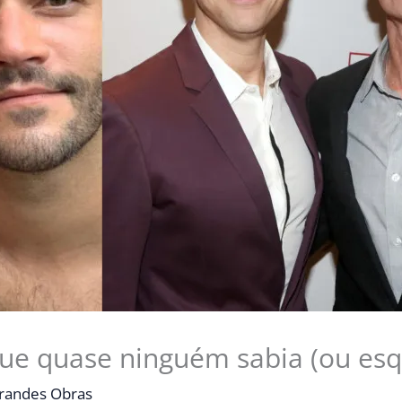
e quase ninguém sabia (ou esqu
randes Obras