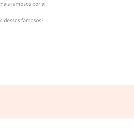
mais famosos por aí.
um desses famosos?