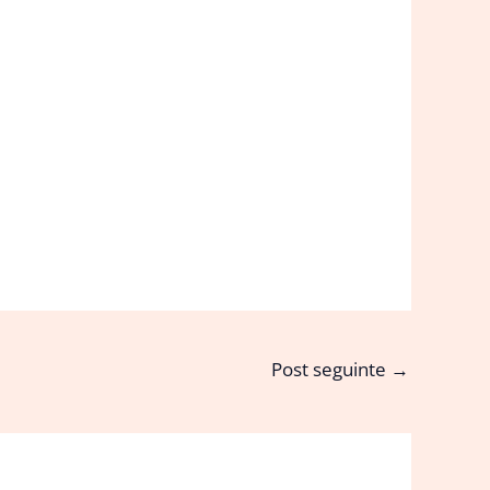
Post seguinte
→