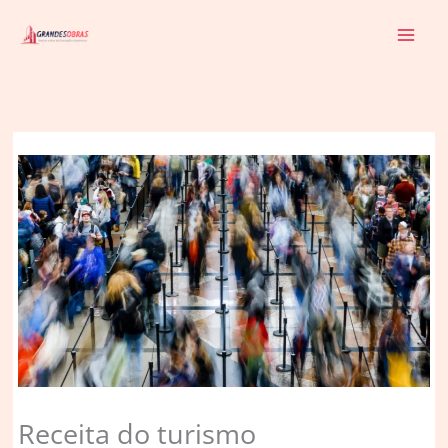
Ir
para
o
conteúdo
Receita do turismo