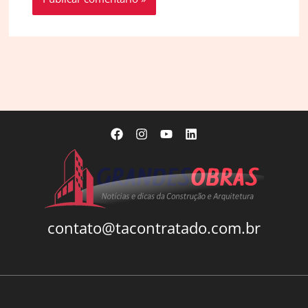
contato@tacontratado.com.br