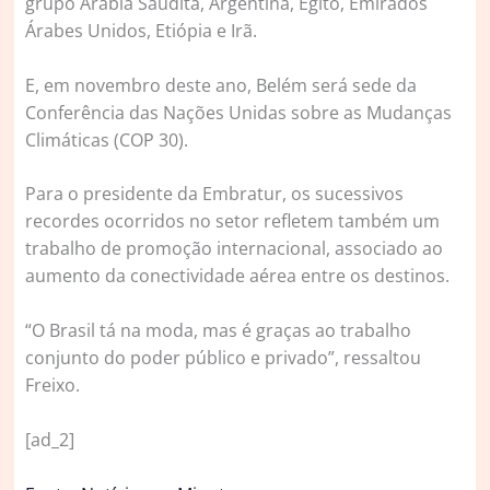
grupo Arábia Saudita, Argentina, Egito, Emirados
Árabes Unidos, Etiópia e Irã.
E, em novembro deste ano, Belém será sede da
Conferência das Nações Unidas sobre as Mudanças
Climáticas (COP 30).
Para o presidente da Embratur, os sucessivos
recordes ocorridos no setor refletem também um
trabalho de promoção internacional, associado ao
aumento da conectividade aérea entre os destinos.
“O Brasil tá na moda, mas é graças ao trabalho
conjunto do poder público e privado”, ressaltou
Freixo.
[ad_2]