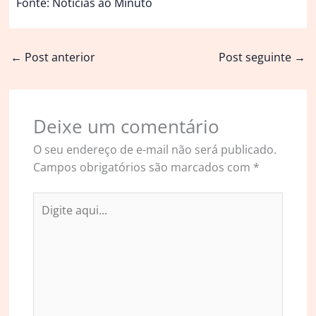
Fonte: Notícias ao Minuto
←
Post anterior
Post seguinte
→
Deixe um comentário
O seu endereço de e-mail não será publicado.
Campos obrigatórios são marcados com
*
Digite
aqui...