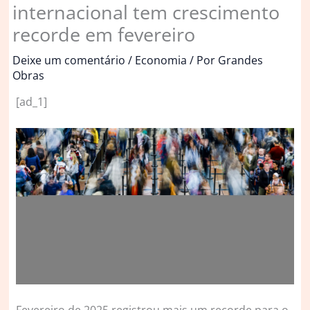
internacional tem crescimento
recorde em fevereiro
Deixe um comentário
/
Economia
/ Por
Grandes
Obras
[ad_1]
F
evereiro de 2025 registrou mais um recorde para o