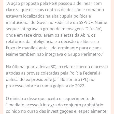
“A ação proposta pela PGR passou a delinear com
clareza que os reais centros de decisão e comando
estavam localizados na alta cúpula política e
institucional do Governo Federal e da SSP/DF. Naime
sequer integrava o grupo de mensagens ‘Difusão’,
onde em tese circularam os alertas da Abin, os
relatórios da inteligência e a decisão de liberar o
fluxo de manifestantes, determinante para o caos.
Naime também não integrava o Grupo Perímetro.”
Na última quarta-feira (30), o relator liberou o acesso
a todas as provas coletadas pela Polícia Federal à
defesa do ex-presidente Jair Bolsonaro (PL) no
processo sobre a trama golpista de 2022.
O ministro disse que aceita o requerimento de
“imediato acesso à íntegra do conjunto probatório
colhido no curso das investigações e, especialmente,