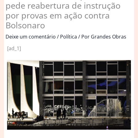
pede reabertura de instrução
por provas em ação contra
Bolsonaro
Deixe um comentário
/
Política
/ Por
Grandes Obras
[ad_1]