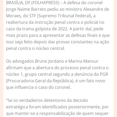
B
RASÍLIA, DF (FOLHAPRESS) – A defesa do coronel
Jorge Naime Barreto pediu ao ministro Alexandre de
Moraes, do STF (Supremo Tribunal Federal), a
reabertura da instrução penal contra o policial no
caso da trama golpista de 2022. A partir daí, pede
mais prazo para a apresentar as defesas finais e que
isso seja feito depois das provas constantes na ação
penal contra o núcleo central.
Os advogados Bruno Jordano e Marina Mansur
afirmam que a abertura do processo penal contra o
núcleo 1, grupo central segundo a denúncia da PGR
(Procuradoria-Geral da República), é um fato novo
que influencia o caso do coronel.
“Se os verdadeiros detentores da decisão
estratégica foram identificados posteriormente, por
que manter-se a responsabilização de quem sequer