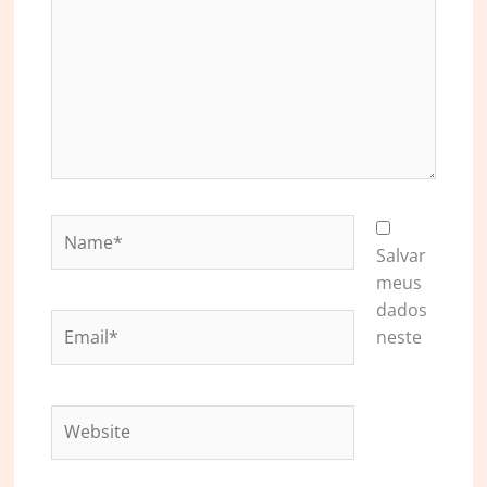
Name*
Salvar
meus
dados
Email*
neste
Website