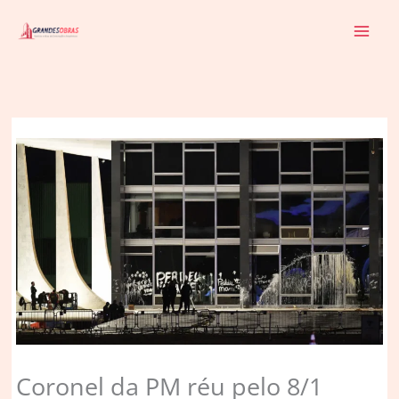
Ir
para
o
conteúdo
Coronel da PM réu pelo 8/1