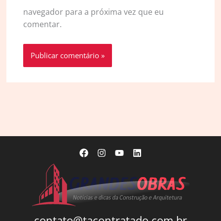
navegador para a próxima vez que eu
comentar.
contato@tacontratado.com.br