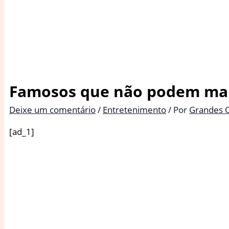
Famosos que não podem mais
Deixe um comentário
/
Entretenimento
/ Por
Grandes 
[ad_1]