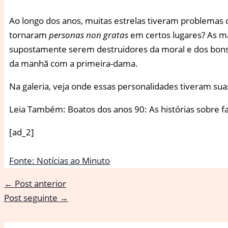
A
o longo dos anos, muitas estrelas tiveram problemas 
tornaram
personas non gratas
em certos lugares? As ma
supostamente serem destruidores da moral e dos bons 
da manhã com a primeira-dama.
Na galeria, veja onde essas personalidades tiveram sua
Leia Também: Boatos dos anos 90: As histórias sobre 
[ad_2]
Fonte: Notícias ao Minuto
←
Post anterior
Post seguinte
→