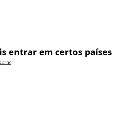
 entrar em certos países
Obras