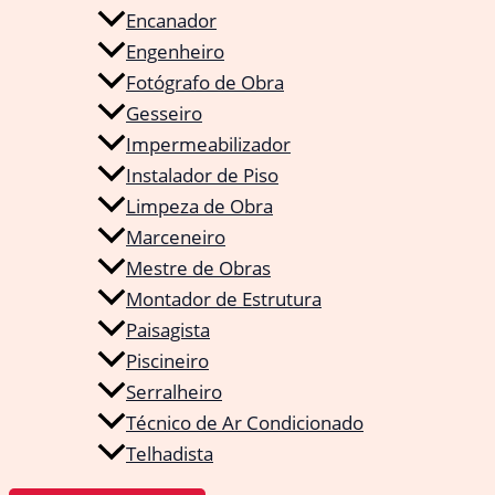
Encanador
Engenheiro
Fotógrafo de Obra
Gesseiro
Impermeabilizador
Instalador de Piso
Limpeza de Obra
Marceneiro
Mestre de Obras
Montador de Estrutura
Paisagista
Piscineiro
Serralheiro
Técnico de Ar Condicionado
Telhadista