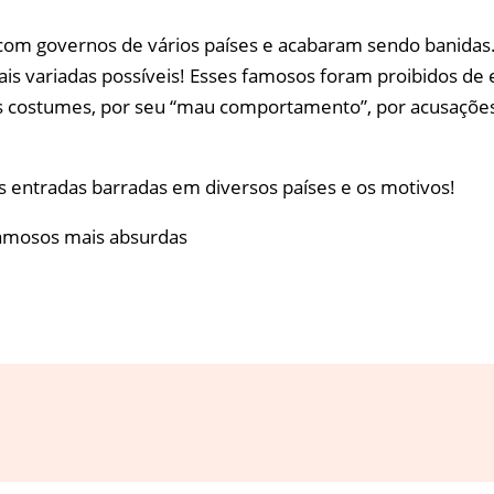
com governos de vários países e acabaram sendo banidas.
is variadas possíveis! Esses famosos foram proibidos de
costumes, por seu “mau comportamento”, por acusações po
s entradas barradas em diversos países e os motivos!
famosos mais absurdas