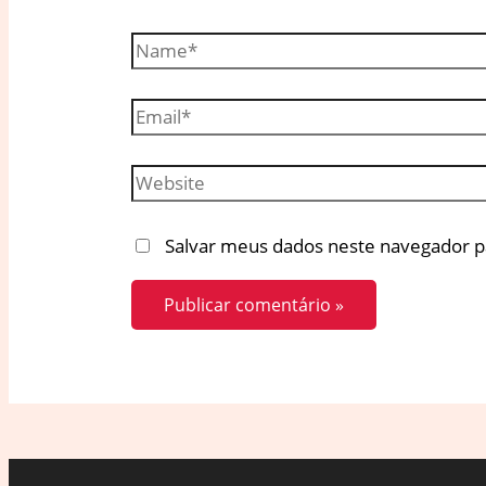
Name*
Email*
Website
Salvar meus dados neste navegador p