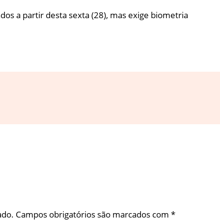
s a partir desta sexta (28), mas exige biometria
ado.
Campos obrigatórios são marcados com
*