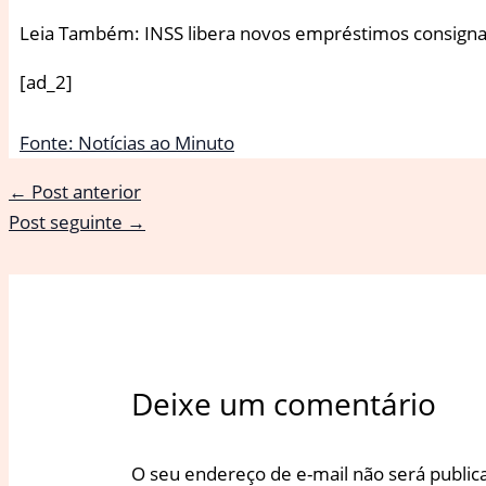
Leia Também: INSS libera novos empréstimos consignado
[ad_2]
Fonte: Notícias ao Minuto
←
Post anterior
Post seguinte
→
Deixe um comentário
O seu endereço de e-mail não será public