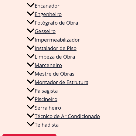
Encanador
Engenheiro
Fotógrafo de Obra
Gesseiro
Impermeabilizador
Instalador de Piso
Limpeza de Obra
Marceneiro
Mestre de Obras
Montador de Estrutura
Paisagista
Piscineiro
Serralheiro
Técnico de Ar Condicionado
Telhadista