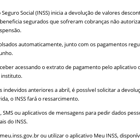
 do Seguro Social (INSS) inicia a devolução de valores des
 beneficia segurados que sofreram cobranças não autoriza
uspensão.
olsados automaticamente, junto com os pagamentos regul
junho.
ceber acessando o extrato de pagamento pelo aplicativo 
instituto.
indevidos anteriores a abril, é possível solicitar a devol
ida, o INSS fará o ressarcimento.
l, SMS ou aplicativos de mensagens para pedir dados pess
ais do INSS.
eu.inss.gov.br ou utilizar o aplicativo Meu INSS, disponív