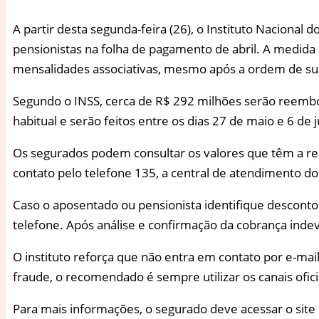
A
partir desta segunda-feira (26), o Instituto Nacional
pensionistas na folha de pagamento de abril. A medida
mensalidades associativas, mesmo após a ordem de s
Segundo o INSS, cerca de R$ 292 milhões serão reemb
habitual e serão feitos entre os dias 27 de maio e 6 de 
Os segurados podem consultar os valores que têm a re
contato pelo telefone 135, a central de atendimento do 
Caso o aposentado ou pensionista identifique descontos 
telefone. Após análise e confirmação da cobrança indev
O instituto reforça que não entra em contato por e-mai
fraude, o recomendado é sempre utilizar os canais ofici
Para mais informações, o segurado deve acessar o site m