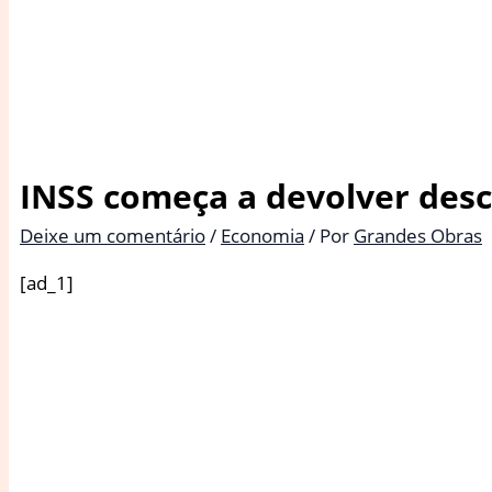
INSS começa a devolver desc
Deixe um comentário
/
Economia
/ Por
Grandes Obras
[ad_1]