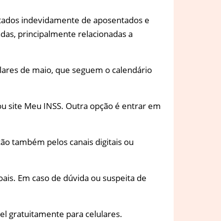
contados indevidamente de aposentados e
das, principalmente relacionadas a
ares de maio, que seguem o calendário
ou site Meu INSS. Outra opção é entrar em
ução também pelos canais digitais ou
oais. Em caso de dúvida ou suspeita de
el gratuitamente para celulares.