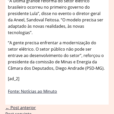
“A última grande reforma do setor elétrico
brasileiro ocorreu no primeiro governo do
presidente Lula”, disse no evento o diretor-geral
da Aneel, Sandoval Feitosa. “O modelo precisa ser
adaptado às novas realidades, às novas
tecnologias”.
“A gente precisa enfrentar a modernização do
setor elétrico. O setor público não pode ser
entrave ao desenvolvimento do setor”, reforçou o
presidente da comissão de Minas e Energia da
Câmara dos Deputados, Diego Andrade (PSD-MG).
[ad_2]
Fonte: Notícias ao Minuto
←
Post anterior
Post seguinte
→