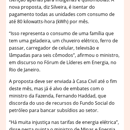
nova proposta, diz Silveira, é isentar do
pagamento todas as unidades com consumo de
até 80 kilowatts-hora (kWh) por mês.
“Isso representa o consumo de uma família que
tem uma geladeira, um chuveiro elétrico, ferro de
passar, carregador de celular, televisão e
lâmpadas para seis cômodos”, afirmou o ministro,
em discurso no Fórum de Líderes em Energia, no
Rio de Janeiro.
A proposta deve ser enviada à Casa Civil até o fim
deste mês, mas já é alvo de embates com o
ministro da Fazenda, Fernando Haddad, que
discorda do uso de recursos do Fundo Social do
petróleo para bancar subsídios ao setor.
“Há muita injustiça nas tarifas de energia elétrica”,
disse nesta quinta o ministro de Minas e Energia.