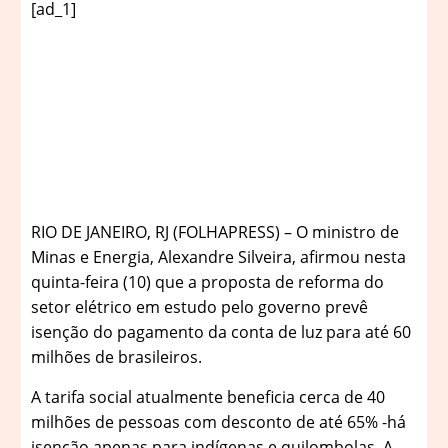
[ad_1]
R
IO DE JANEIRO, RJ (FOLHAPRESS) – O ministro de
Minas e Energia, Alexandre Silveira, afirmou nesta
quinta-feira (10) que a proposta de reforma do
setor elétrico em estudo pelo governo prevê
isenção do pagamento da conta de luz para até 60
milhões de brasileiros.
A tarifa social atualmente beneficia cerca de 40
milhões de pessoas com desconto de até 65% -há
isenção apenas para indígenas e quilombolas. A